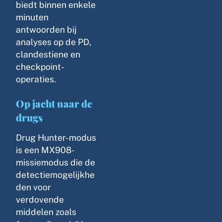
biedt binnen enkele
minuten
antwoorden bij
analyses op de PD,
clandestiene en
checkpoint-
operaties.
Op jacht naar de
drugs
Drug Hunter-modus
is een MX908-
missiemodus die de
detectiemogelijkhe
den voor
verdovende
middelen zoals