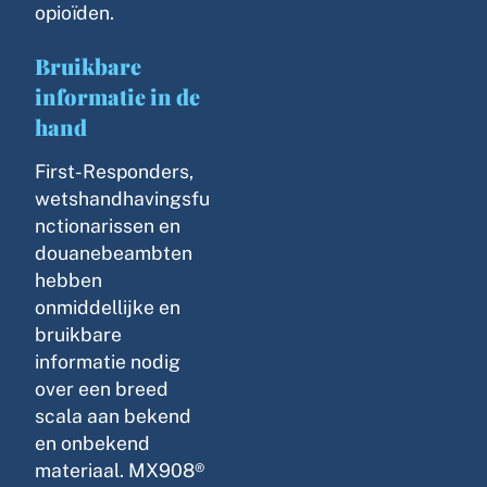
opioïden.
Bruikbare
informatie in de
hand
First-Responders,
wetshandhavingsfu
nctionarissen en
douanebeambten
hebben
onmiddellijke en
bruikbare
informatie nodig
over een breed
scala aan bekend
en onbekend
materiaal. MX908®